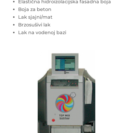
Elastična hidroizolacijska fasadna boja
Boja za beton
Lak sjajni/mat
Brzosušivi lak
Lak na vodenoj bazi