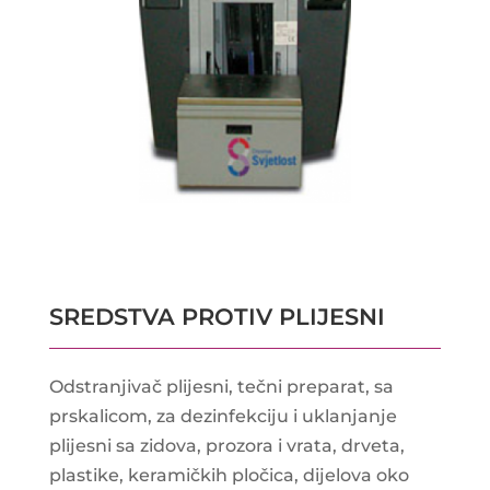
SREDSTVA PROTIV PLIJESNI
Odstranjivač plijesni, tečni preparat, sa
prskalicom, za dezinfekciju i uklanjanje
plijesni sa zidova, prozora i vrata, drveta,
plastike, keramičkih pločica, dijelova oko