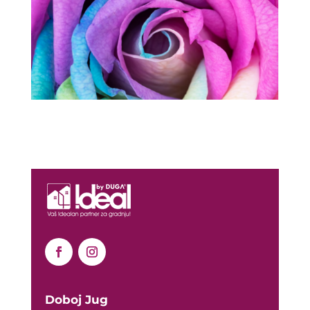
Doboj Jug