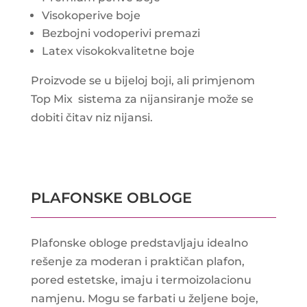
Visokoperive boje
Bezbojni vodoperivi premazi
Latex visokokvalitetne boje
Proizvode se u bijeloj boji, ali primjenom
Top Mix sistema za nijansiranje može se
dobiti čitav niz nijansi.
PLAFONSKE OBLOGE
Plafonske obloge predstavljaju idealno
rešenje za moderan i praktičan plafon,
pored estetske, imaju i termoizolacionu
namjenu. Mogu se farbati u željene boje,