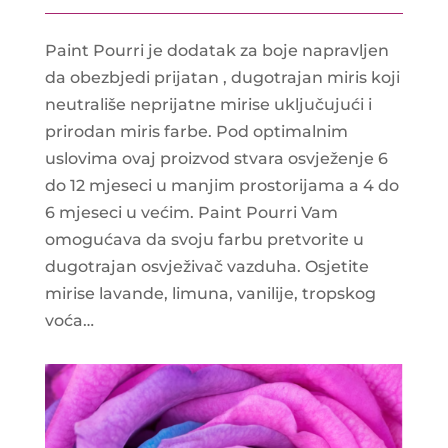
Paint Pourri je dodatak za boje napravljen
da obezbjedi prijatan , dugotrajan miris koji
neutrališe neprijatne mirise uključujući i
prirodan miris farbe. Pod optimalnim
uslovima ovaj proizvod stvara osvježenje 6
do 12 mjeseci u manjim prostorijama a 4 do
6 mjeseci u većim. Paint Pourri Vam
omogućava da svoju farbu pretvorite u
dugotrajan osvježivač vazduha. Osjetite
mirise lavande, limuna, vanilije, tropskog
voća…