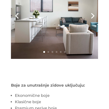
Boje za unutrašnje zidove uključuju:
Ekonomične boje
Klasične boje
Premium perive boje