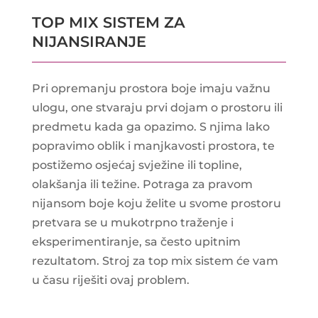
TOP MIX SISTEM ZA
NIJANSIRANJE
Pri opremanju prostora boje imaju važnu
ulogu, one stvaraju prvi dojam o prostoru ili
predmetu kada ga opazimo. S njima lako
popravimo oblik i manjkavosti prostora, te
postižemo osjećaj svježine ili topline,
olakšanja ili težine. Potraga za pravom
nijansom boje koju želite u svome prostoru
pretvara se u mukotrpno traženje i
eksperimentiranje, sa često upitnim
rezultatom. Stroj za top mix sistem će vam
u času riješiti ovaj problem.