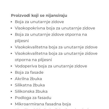
Proizvodi koji se nijansiraju
Boja za unutarnje zidove
Visokopokrivna boja za unutarnje zidove
Boja za unutarnje zidove otporna na
plijesni
Visokokvalitetna boja za unutarnje zidove
Visokokvalitetna boja za unutarnje zidove
otporna na plijesni
Vodoperiva boja za unutarnje zidove
Boja za fasade
Akrilna žbuka
Silikatna žbuka
Silikonska žbuka
Podloga za fasadu
Mikroarmirana fasadna boja