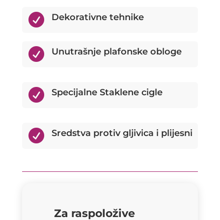

Dekorativne tehnike

Unutrašnje plafonske obloge

Specijalne Staklene cigle

Sredstva protiv gljivica i plijesni
Za raspoložive