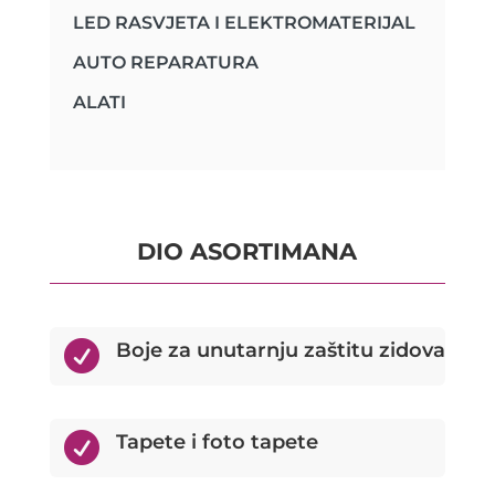
LED RASVJETA I ELEKTROMATERIJAL
AUTO REPARATURA
ALATI
DIO ASORTIMANA

Boje za unutarnju zaštitu zidova

Tapete i foto tapete