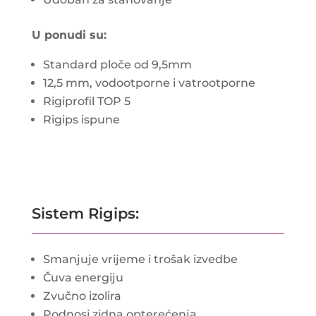
U ponudi su:
Standard ploče od 9,5mm
12,5 mm, vodootporne i vatrootporne
Rigiprofil TOP 5
Rigips ispune
Sistem Rigips:
Smanjuje vrijeme i trošak izvedbe
Čuva energiju
Zvučno izolira
Podnosi zidna opterećenja