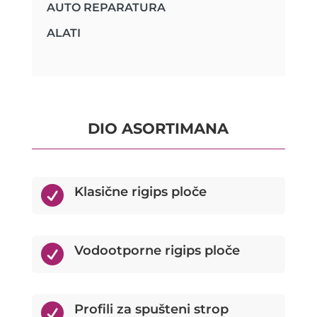
AUTO REPARATURA
ALATI
DIO ASORTIMANA

Klasične rigips ploče

Vodootporne rigips ploče

Profili za spušteni strop