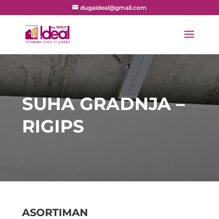
dugaideal@gmail.com
SUHA GRADNJA –
RIGIPS
ASORTIMAN