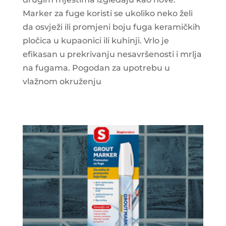
Marker za fuge koristi se ukoliko neko želi
da osvježi ili promjeni boju fuga keramičkih
pločica u kupaonici ili kuhinji. Vrlo je
efikasan u prekrivanju nesavršenosti i mrlja
na fugama. Pogodan za upotrebu u
vlažnom okruženju