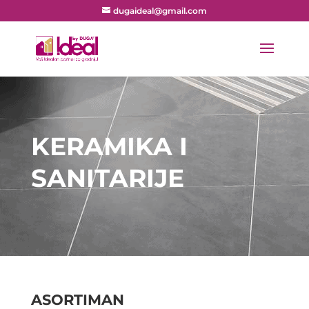
dugaideal@gmail.com
KERAMIKA I
SANITARIJE
ASORTIMAN