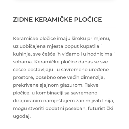
ZIDNE KERAMIČKE PLOČICE
Keramičke pločice imaju široku primjenu,
uz uobičajena mjesta poput kupatila i
kuhinja, sve češće ih viđamo i u hodnicima i
sobama. Keramičke pločice danas se sve
češće postavljaju i u savremeno uređene
prostore, posebno one većih dimenzija,
prekrivene sjajnom glazurom. Takve
pločice, u kombinaciji sa savremeno
dizajniranim namještajem zanimljivih linija,
mogu stvoriti dodatni poseban, futuristički
ugođaj.