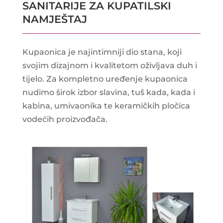
SANITARIJE ZA KUPATILSKI
NAMJEŠTAJ
Kupaonica je najintimniji dio stana, koji
svojim dizajnom i kvalitetom oživljava duh i
tijelo. Za kompletno uređenje kupaonica
nudimo širok izbor slavina, tuš kada, kada i
kabina, umivaonika te keramičkih pločica
vodećih proizvođača.