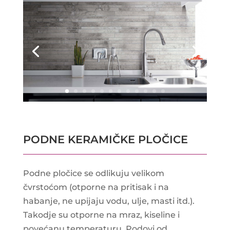
PODNE KERAMIČKE PLOČICE
Podne pločice se odlikuju velikom
čvrstoćom (otporne na pritisak i na
habanje, ne upijaju vodu, ulje, masti itd.).
Takodje su otporne na mraz, kiseline i
povećanu temperaturu. Podovi od