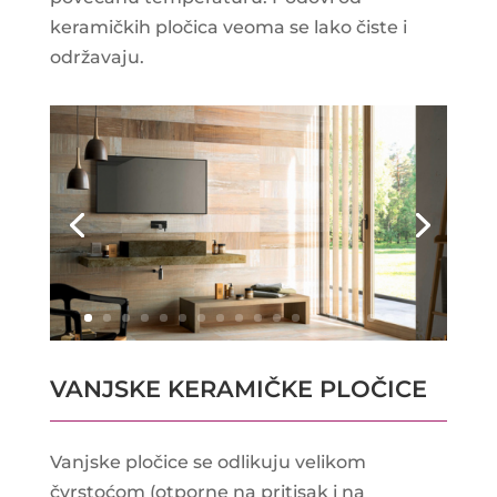
keramičkih pločica veoma se lako čiste i
održavaju.
VANJSKE KERAMIČKE PLOČICE
Vanjske pločice se odlikuju velikom
čvrstoćom (otporne na pritisak i na