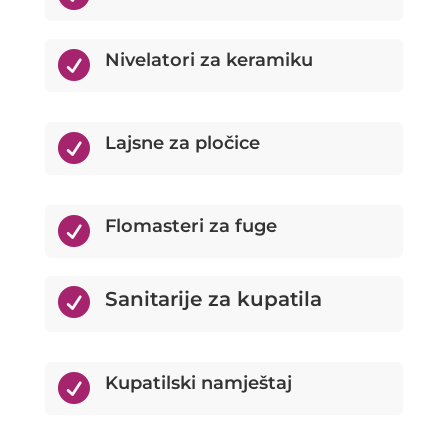

Nivelatori za keramiku

Lajsne za pločice

Flomasteri za fuge

Sanitarije za kupatila

Kupatilski namještaj