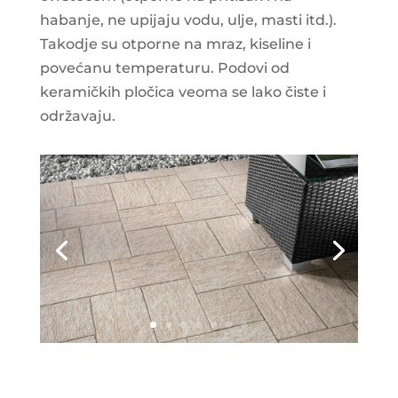
habanje, ne upijaju vodu, ulje, masti itd.).
Takodje su otporne na mraz, kiseline i
povećanu temperaturu. Podovi od
keramičkih pločica veoma se lako čiste i
održavaju.