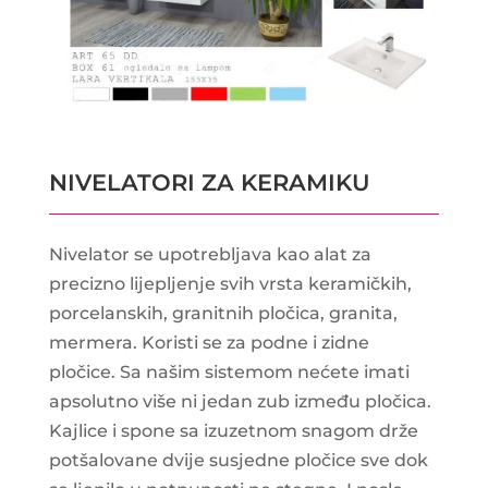
NIVELATORI ZA KERAMIKU
Nivelator se upotrebljava kao alat za
precizno lijepljenje svih vrsta keramičkih,
porcelanskih, granitnih pločica, granita,
mermera. Koristi se za podne i zidne
pločice. Sa našim sistemom nećete imati
apsolutno više ni jedan zub između pločica.
Kajlice i spone sa izuzetnom snagom drže
potšalovane dvije susjedne pločice sve dok