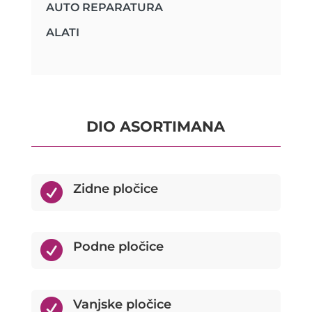
AUTO REPARATURA
ALATI
DIO ASORTIMANA

Zidne pločice

Podne pločice

Vanjske pločice